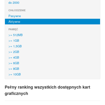
do 2000
CHŁODZENIE
Pasywne
Aktywne
PAMIĘĆ
>= 512MB
>= 1GB
>= 1,5GB
>= 2GB
>= 4GB
>= 6GB
>= 8GB
>= 10GB
Pełny ranking wszystkich dostępnych kart
graficznych