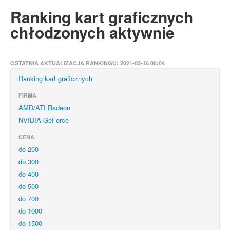
Ranking kart graficznych
chłodzonych aktywnie
OSTATNIA AKTUALIZACJA RANKINGU: 2021-03-16 06:04
Ranking kart graficznych
FIRMA
AMD/ATI Radeon
NVIDIA GeForce
CENA
do 200
do 300
do 400
do 500
do 700
do 1000
do 1500